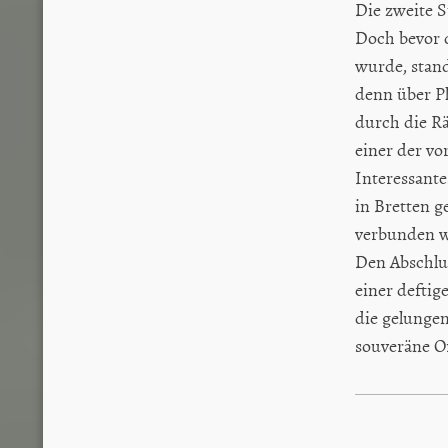
Die zweite S
Doch bevor 
wurde, stan
denn über P
durch die Rä
einer der vo
Interessant
in Bretten 
verbunden w
Den Abschlus
einer deftig
die gelunge
souveräne O