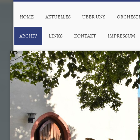
HOME
AKTUELLES
ÜBER UNS
ORCHEST
ARCHIV
LINKS
KONTAKT
IMPRESSUM