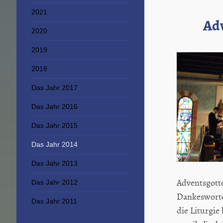
2021
Adv
2020
2019
2018
Das Jahr 2017
Das Jahr 2016
Das Jahr 2015
Das Jahr 2014
Das Jahr 2013
Adventsgotte
Das Jahr 2012
Dankesworte
Das Jahr 2011
die Liturgie