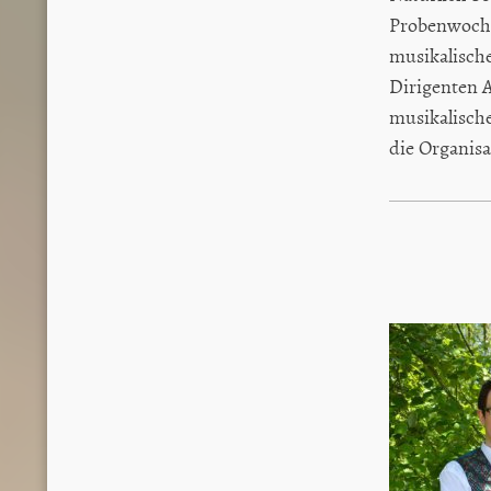
Probenwochen
musikalische
Dirigenten 
musikalisch
die Organisa