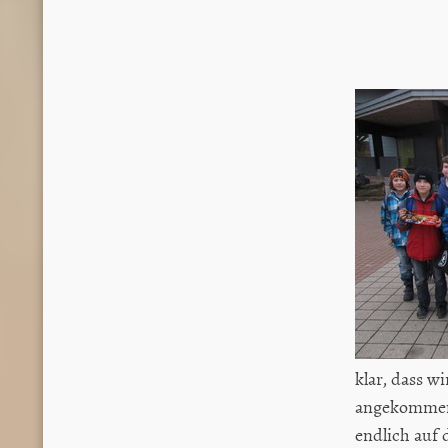
klar, dass w
angekommen,
endlich auf 