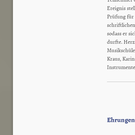
Ereignis ste
Prüfung für
schriftliche
sodass er si
durfte. Herz
Musikschüle
Kraus, Karin
Instrumente
Ehrungen f