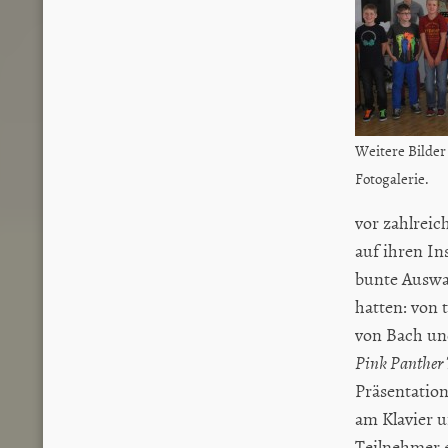
Weitere Bilder 
Fotogalerie.
vor zahlreic
auf ihren In
bunte Auswah
hatten: von 
von Bach un
Pink Panther
Präsentatio
am Klavier u
Teilnehmer 