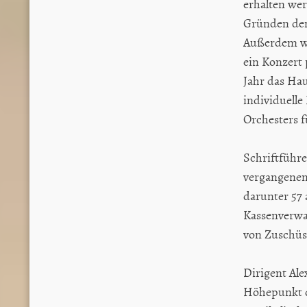
erhalten we
Gründen den
Außerdem we
ein Konzert 
Jahr das Hau
individuelle
Orchesters f
Schriftführe
vergangenen 
darunter 57
Kassenverwal
von Zuschüs
Dirigent Ale
Höhepunkt d