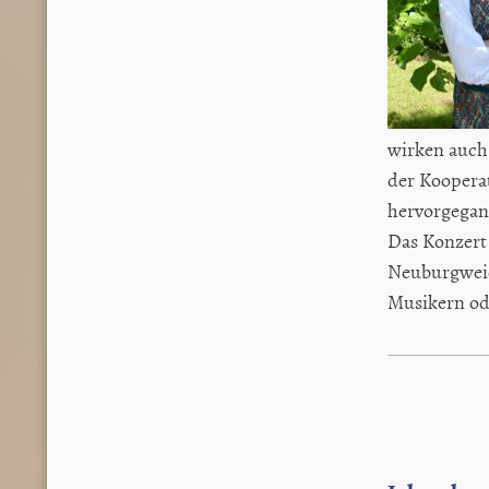
wirken auch 
der Koopera
hervorgegang
Das Konzert 
Neuburgweier
Musikern ode