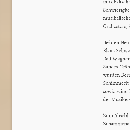
musikalische
Schwierigke
musikalische
Orchesters, 
Bei den Neu
Klaus Schwar
Ralf Wagner
Sandra Gräbn
wurden Bern
Schimmeck u
sowie seine 
der Musiker
Zum Abschlus
Zusammenar