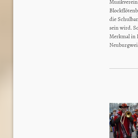
Musikverein.
Blockflötenb
die Schulban
sein wird. S
Merkmal in 
Neuburgweie