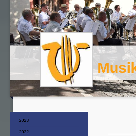
Musi
2023
2022