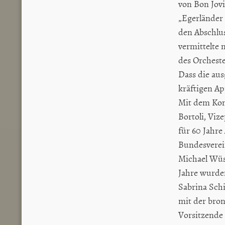
von Bon Jovi
„Egerländer 
den Abschlu
vermittelte
des Orcheste
Dass die au
kräftigen Ap
Mit dem Kon
Bortoli, Viz
für 60 Jahre
Bundesverei
Michael Wüst
Jahre wurden
Sabrina Sch
mit der bro
Vorsitzende