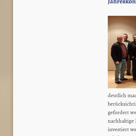
Jahreskon
deutlich mac
berücksichti
gefordert w
nachhaltige 
investiert 