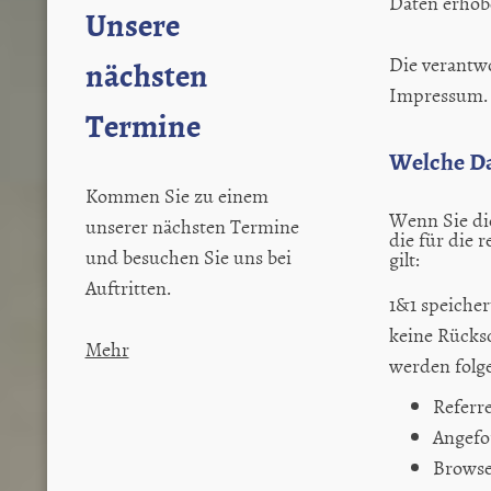
Daten erhob
Unsere
Die verantwo
nächsten
Impressum.
Termine
Welche Da
Kommen Sie zu einem
Wenn Sie di
unserer nächsten Termine
die für die 
und besuchen Sie uns bei
gilt:
Auftritten.
1&1 speiche
keine Rücks
Mehr
werden folg
Referr
Angefo
Browse