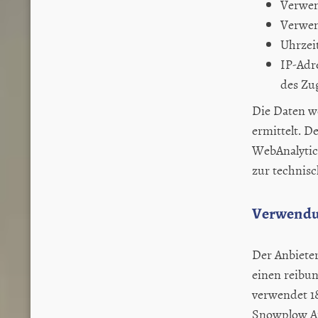
Verwen
Verwen
Uhrzeit
IP-Adr
des Zu
Die Daten w
ermittelt. D
WebAnalytic
zur technis
Verwendu
Der Anbieter
einen reibun
verwendet 1
Snowplow Ana