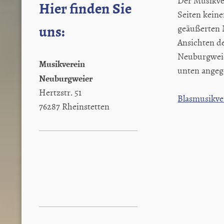
Der Musikve
Hier finden Sie
Seiten keine
uns:
geäußerten 
Ansichten d
Neuburgweier
Musikverein
unten angeg
Neuburgweier
Hertzstr. 51
Blasmusikve
76287 Rheinstetten