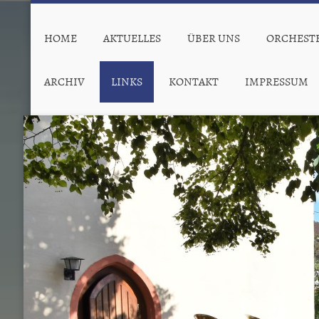
HOME
AKTUELLES
ÜBER UNS
ORCHEST
ARCHIV
LINKS
KONTAKT
IMPRESSUM